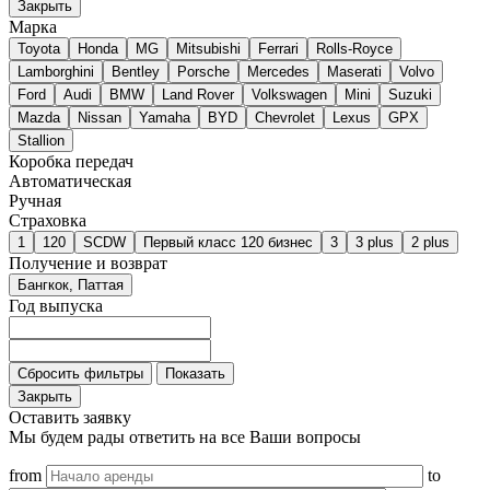
Закрыть
Марка
Toyota
Honda
MG
Mitsubishi
Ferrari
Rolls-Royce
Lamborghini
Bentley
Porsche
Mercedes
Maserati
Volvo
Ford
Audi
BMW
Land Rover
Volkswagen
Mini
Suzuki
Mazda
Nissan
Yamaha
BYD
Chevrolet
Lexus
GPX
Stallion
Коробка передач
Автоматическая
Ручная
Страховка
1
120
SCDW
Первый класс 120 бизнес
3
3 plus
2 plus
Получение и возврат
Бангкок, Паттая
Год выпуска
Сбросить фильтры
Показать
Закрыть
Оставить заявку
Мы будем рады ответить на все Ваши вопросы
from
to