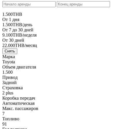
1.500
THB
От 1 дня
1.500
THB
/день
От 7 до 30 дней
9.100
THB
/неделя
От 30 дней
22.000
THB
/месяц
Снять
Марка
Toyota
Объем двигателя
1.500
Привод
Задний
Страховка
2 plus
Коробка передач
Автоматическая
Макс. пассажиров
7
Топливо
91