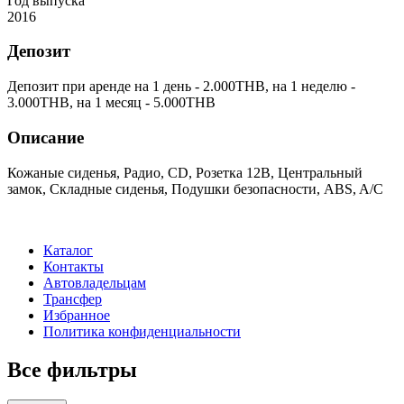
Год выпуска
2016
Депозит
Депозит при аренде на 1 день -
2.000
THB
, на 1 неделю -
3.000
THB
, на 1 месяц -
5.000
THB
Описание
Кожаные сиденья, Радио, CD, Розетка 12В, Центральный
замок, Складные сиденья, Подушки безопасности, ABS, A/C
Каталог
Контакты
Автовладельцам
Трансфер
Избранное
Политика конфиденциальности
Все фильтры