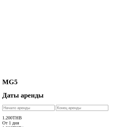
MG5
Даты аренды
1.200
THB
От 1 дня