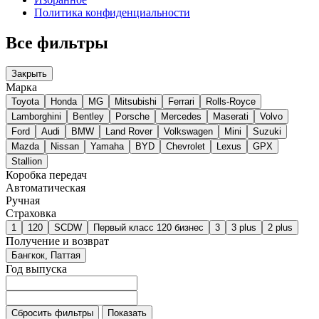
Политика конфиденциальности
Все фильтры
Закрыть
Марка
Toyota
Honda
MG
Mitsubishi
Ferrari
Rolls-Royce
Lamborghini
Bentley
Porsche
Mercedes
Maserati
Volvo
Ford
Audi
BMW
Land Rover
Volkswagen
Mini
Suzuki
Mazda
Nissan
Yamaha
BYD
Chevrolet
Lexus
GPX
Stallion
Коробка передач
Автоматическая
Ручная
Страховка
1
120
SCDW
Первый класс 120 бизнес
3
3 plus
2 plus
Получение и возврат
Бангкок, Паттая
Год выпуска
Сбросить фильтры
Показать