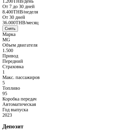
1.200
THB
/день
От 7 до 30 дней
8.400
THB
/неделя
От 30 дней
36.000
THB
/месяц
Снять
Марка
MG
Объем двигателя
1.500
Привод
Передний
Страховка
1
Макс. пассажиров
5
Топливо
95
Коробка передач
Автоматическая
Год выпуска
2023
Депозит