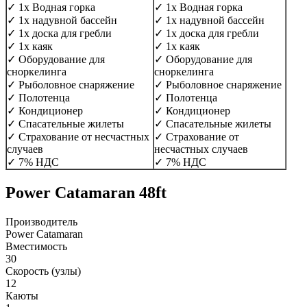
✓ 1x Водная горка
✓ 1x Водная горка
✓ 1x надувной бассейн
✓ 1x надувной бассейн
✓ 1x доска для гребли
✓ 1x доска для гребли
✓ 1x каяк
✓ 1x каяк
✓ Оборудование для
✓ Оборудование для
сноркелинга
сноркелинга
✓ Рыболовное снаряжение
✓ Рыболовное снаряжение
✓ Полотенца
✓ Полотенца
✓ Кондиционер
✓ Кондиционер
✓ Спасательные жилеты
✓ Спасательные жилеты
✓ Страхование от несчастных
✓ Страхование от
случаев
несчастных случаев
✓ 7% НДС
✓ 7% НДС
Power Catamaran 48ft
Производитель
Power Catamaran
Вместимость
30
Скорость (узлы)
12
Каюты