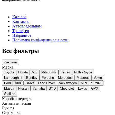
Каталог
Контакты
Автовладельцам
Трансфер
Избранное
Политика конфиденциальности
Все фильтры
Закрыть
Марка
Toyota
Honda
MG
Mitsubishi
Ferrari
Rolls-Royce
Lamborghini
Bentley
Porsche
Mercedes
Maserati
Volvo
Ford
Audi
BMW
Land Rover
Volkswagen
Mini
Suzuki
Mazda
Nissan
Yamaha
BYD
Chevrolet
Lexus
GPX
Stallion
Коробка передач
Автоматическая
Ручная
Страховка