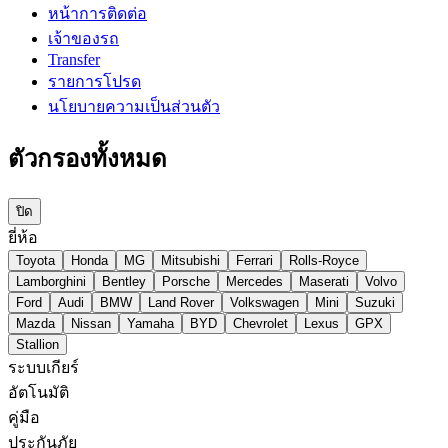
หน้าการติดต่อ
เจ้าของรถ
Transfer
รายการโปรด
นโยบายความเป็นส่วนตัว
ตัวกรองทั้งหมด
ปิด
ยี่ห้อ
Toyota
Honda
MG
Mitsubishi
Ferrari
Rolls-Royce
Lamborghini
Bentley
Porsche
Mercedes
Maserati
Volvo
Ford
Audi
BMW
Land Rover
Volkswagen
Mini
Suzuki
Mazda
Nissan
Yamaha
BYD
Chevrolet
Lexus
GPX
Stallion
ระบบเกียร์
อัตโนมัติ
คู่มือ
ประกันภัย