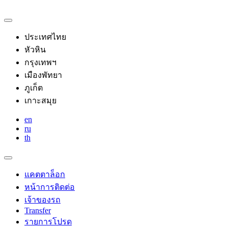
ประเทศไทย
หัวหิน
กรุงเทพฯ
เมืองพัทยา
ภูเก็ต
เกาะสมุย
en
ru
th
แคตตาล็อก
หน้าการติดต่อ
เจ้าของรถ
Transfer
รายการโปรด