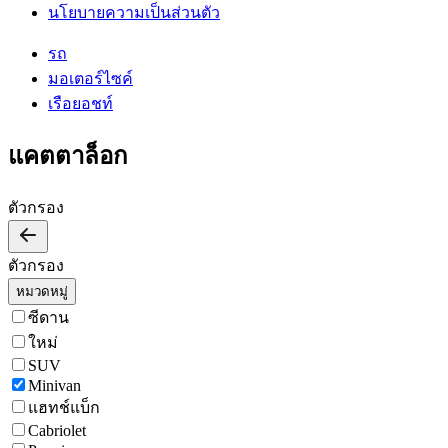
นโยบายความเป็นส่วนตัว
รถ
มอเตอร์ไซค์
เรือยอชท์
แคตตาล็อก
ตัวกรอง
ตัวกรอง
หมวดหมู่
ซีดาน
ใหม่
SUV
Minivan
แฮทช์แบ็ก
Cabriolet