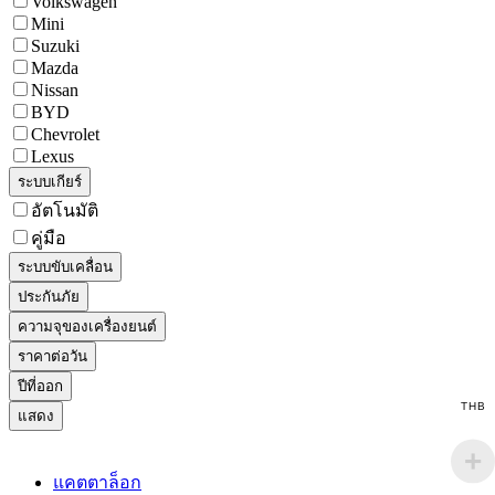
Volkswagen
Mini
Suzuki
Mazda
Nissan
BYD
Chevrolet
Lexus
ระบบเกียร์
อัตโนมัติ
คู่มือ
ระบบขับเคลื่อน
ประกันภัย
ความจุของเครื่องยนต์
ราคาต่อวัน
ปีที่ออก
THB
แสดง
แคตตาล็อก