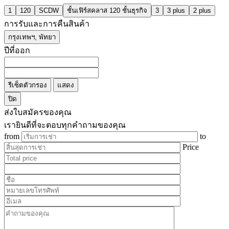
1
120
SCDW
ชั้นเฟิร์สคลาส 120 ชั้นธุรกิจ
3
3 plus
2 plus
การรับและการคืนสินค้า
กรุงเทพฯ, พัทยา
ปีที่ออก
รีเซ็ตตัวกรอง
แสดง
ปิด
ส่งใบสมัครของคุณ
เรายินดีที่จะตอบทุกคำถามของคุณ
from
to
Price