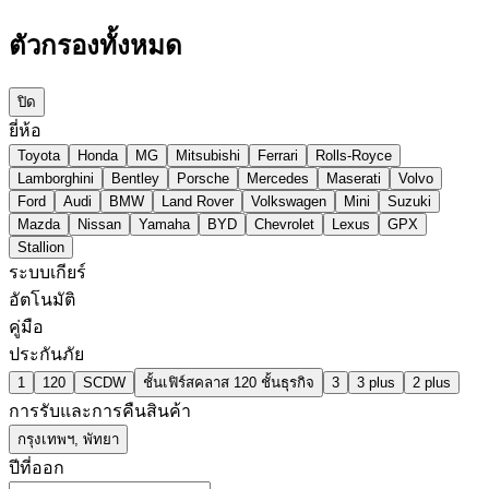
ตัวกรองทั้งหมด
ปิด
ยี่ห้อ
Toyota
Honda
MG
Mitsubishi
Ferrari
Rolls-Royce
Lamborghini
Bentley
Porsche
Mercedes
Maserati
Volvo
Ford
Audi
BMW
Land Rover
Volkswagen
Mini
Suzuki
Mazda
Nissan
Yamaha
BYD
Chevrolet
Lexus
GPX
Stallion
ระบบเกียร์
อัตโนมัติ
คู่มือ
ประกันภัย
1
120
SCDW
ชั้นเฟิร์สคลาส 120 ชั้นธุรกิจ
3
3 plus
2 plus
การรับและการคืนสินค้า
กรุงเทพฯ, พัทยา
ปีที่ออก