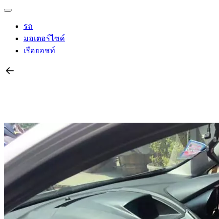
รถ
มอเตอร์ไซค์
เรือยอชท์