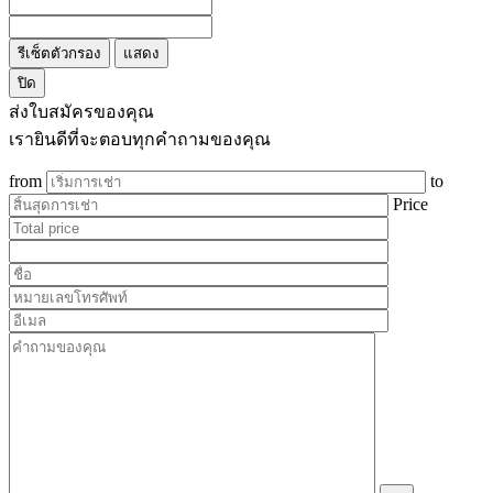
รีเซ็ตตัวกรอง
แสดง
ปิด
ส่งใบสมัครของคุณ
เรายินดีที่จะตอบทุกคำถามของคุณ
from
to
Price