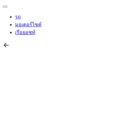
รถ
มอเตอร์ไซค์
เรือยอชท์