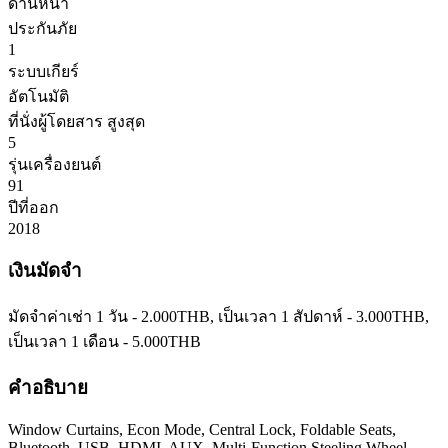
ด้านหน้า
ประกันภัย
1
ระบบเกียร์
อัตโนมัติ
ที่นั่งผู้โดยสาร สูงสุด
5
รุ่นเครื่องยนต์
91
ปีที่ออก
2018
เงินมัดจำ
มัดจำค่าเช่า 1 วัน -
2.000
THB
, เป็นเวลา 1 สัปดาห์ -
3.000
THB
,
เป็นเวลา 1 เดือน -
5.000
THB
คำอธิบาย
Window Curtains, Econ Mode, Central Lock, Foldable Seats,
Bluetooth, USB, HDMI, AUX, Multi-Function Steeling Wheel,