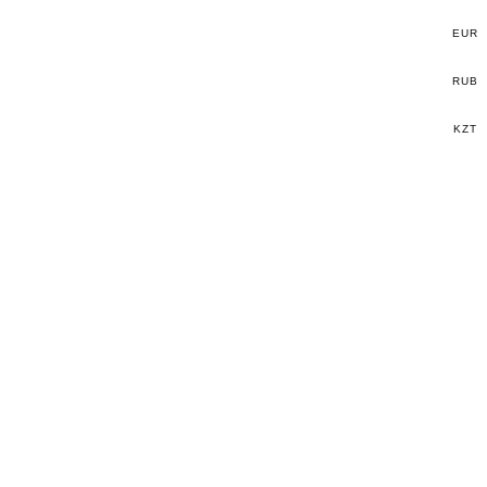
EUR
RUB
KZT