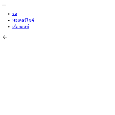
รถ
มอเตอร์ไซค์
เรือยอชท์