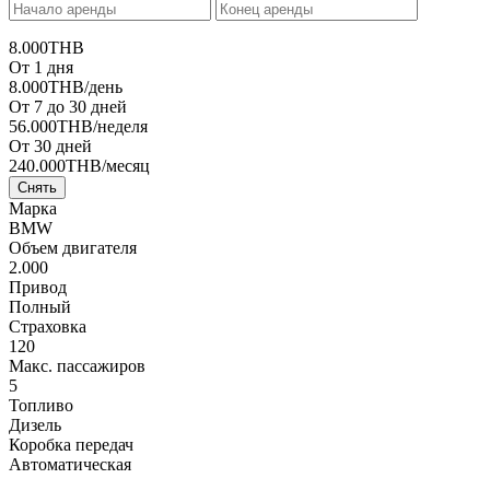
8.000
THB
От 1 дня
8.000
THB
/день
От 7 до 30 дней
56.000
THB
/неделя
От 30 дней
240.000
THB
/месяц
Снять
Марка
BMW
Объем двигателя
2.000
Привод
Полный
Страховка
120
Макс. пассажиров
5
Топливо
Дизель
Коробка передач
Автоматическая