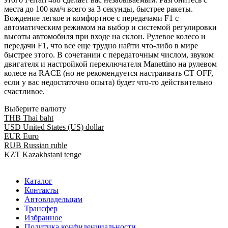
места до 100 км/ч всего за 3 секунды, быстрее ракеты.
Вождение легкое и комфортное с передачами F1 с
автоматическим режимом на выбор и системой регулировки
высоты автомобиля при входе на склон. Рулевое колесо и
передачи F1, что все еще трудно найти что-либо в мире
быстрее этого. В сочетании с передаточным числом, звуком
двигателя и настройкой переключателя Manettino на рулевом
колесе на RACE (но не рекомендуется настраивать CT OFF,
если у вас недостаточно опыта) будет что-то действительно
счастливое.
Выберите валюту
THB
Thai baht
USD
United States (US) dollar
EUR
Euro
RUB
Russian ruble
KZT
Kazakhstani tenge
Каталог
Контакты
Автовладельцам
Трансфер
Избранное
Политика конфиденциальности