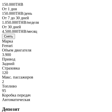
150.000
THB
От 1 дня
150.000
THB
/день
От 7 до 30 дней
1.050.000
THB
/неделя
От 30 дней
4.500.000
THB
/месяц
Снять
Марка
Ferrari
Объем двигателя
3.900
Привод
Задний
Страховка
120
Макс. пассажиров
2
Топливо
95
Коробка передач
Автоматическая
Депозит