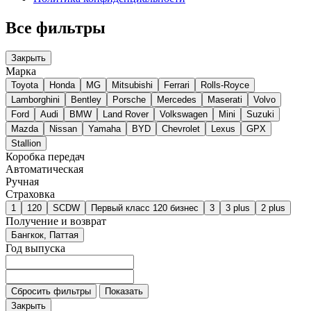
Все фильтры
Закрыть
Марка
Toyota
Honda
MG
Mitsubishi
Ferrari
Rolls-Royce
Lamborghini
Bentley
Porsche
Mercedes
Maserati
Volvo
Ford
Audi
BMW
Land Rover
Volkswagen
Mini
Suzuki
Mazda
Nissan
Yamaha
BYD
Chevrolet
Lexus
GPX
Stallion
Коробка передач
Автоматическая
Ручная
Страховка
1
120
SCDW
Первый класс 120 бизнес
3
3 plus
2 plus
Получение и возврат
Бангкок, Паттая
Год выпуска
Сбросить фильтры
Показать
Закрыть