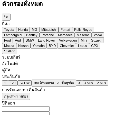
ตัวกรองทั้งหมด
ปิด
ยี่ห้อ
Toyota
Honda
MG
Mitsubishi
Ferrari
Rolls-Royce
Lamborghini
Bentley
Porsche
Mercedes
Maserati
Volvo
Ford
Audi
BMW
Land Rover
Volkswagen
Mini
Suzuki
Mazda
Nissan
Yamaha
BYD
Chevrolet
Lexus
GPX
Stallion
ระบบเกียร์
อัตโนมัติ
คู่มือ
ประกันภัย
1
120
SCDW
ชั้นเฟิร์สคลาส 120 ชั้นธุรกิจ
3
3 plus
2 plus
การรับและการคืนสินค้า
กรุงเทพฯ, พัทยา
ปีที่ออก