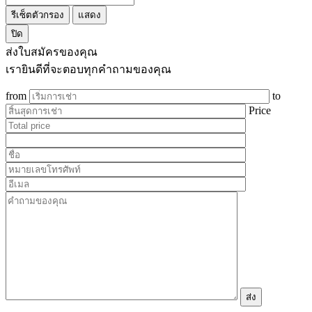
รีเซ็ตตัวกรอง
แสดง
ปิด
ส่งใบสมัครของคุณ
เรายินดีที่จะตอบทุกคำถามของคุณ
from
to
Price