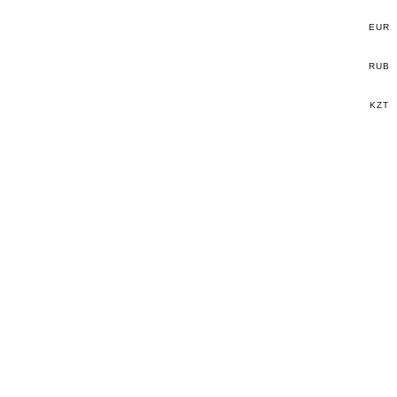
EUR
RUB
KZT