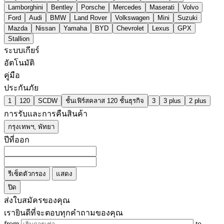
Lamborghini
Bentley
Porsche
Mercedes
Maserati
Volvo
Ford
Audi
BMW
Land Rover
Volkswagen
Mini
Suzuki
Mazda
Nissan
Yamaha
BYD
Chevrolet
Lexus
GPX
Stallion
ระบบเกียร์
อัตโนมัติ
คู่มือ
ประกันภัย
1
120
SCDW
ชั้นเฟิร์สคลาส 120 ชั้นธุรกิจ
3
3 plus
2 plus
การรับและการคืนสินค้า
กรุงเทพฯ, พัทยา
ปีที่ออก
รีเซ็ตตัวกรอง
แสดง
ปิด
ส่งใบสมัครของคุณ
เรายินดีที่จะตอบทุกคำถามของคุณ
from
to