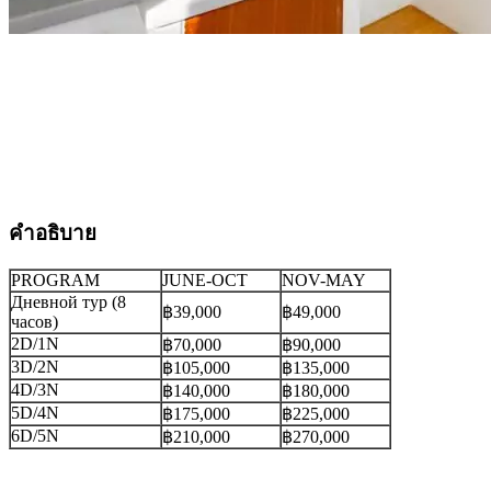
คำอธิบาย
PROGRAM
JUNE-OCT
NOV-MAY
Дневной тур (8
฿39,000
฿49,000
часов)
2D/1N
฿70,000
฿90,000
3D/2N
฿105,000
฿135,000
4D/3N
฿140,000
฿180,000
5D/4N
฿175,000
฿225,000
6D/5N
฿210,000
฿270,000