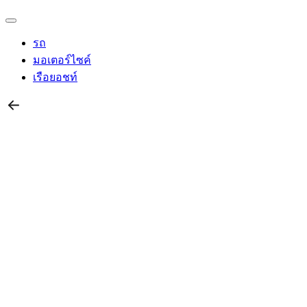
รถ
มอเตอร์ไซค์
เรือยอชท์