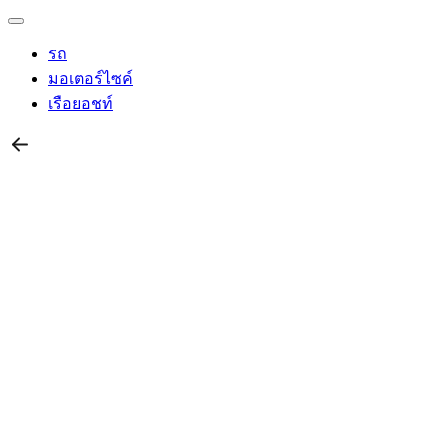
รถ
มอเตอร์ไซค์
เรือยอชท์