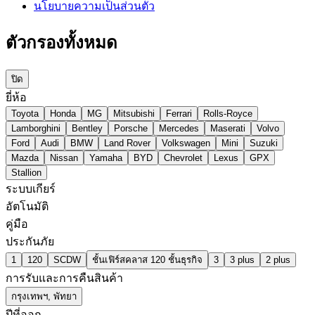
นโยบายความเป็นส่วนตัว
ตัวกรองทั้งหมด
ปิด
ยี่ห้อ
Toyota
Honda
MG
Mitsubishi
Ferrari
Rolls-Royce
Lamborghini
Bentley
Porsche
Mercedes
Maserati
Volvo
Ford
Audi
BMW
Land Rover
Volkswagen
Mini
Suzuki
Mazda
Nissan
Yamaha
BYD
Chevrolet
Lexus
GPX
Stallion
ระบบเกียร์
อัตโนมัติ
คู่มือ
ประกันภัย
1
120
SCDW
ชั้นเฟิร์สคลาส 120 ชั้นธุรกิจ
3
3 plus
2 plus
การรับและการคืนสินค้า
กรุงเทพฯ, พัทยา
ปีที่ออก