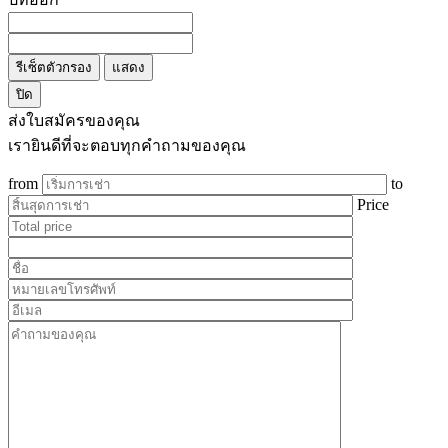
รีเซ็ตตัวกรอง
แสดง
ปิด
ส่งใบสมัครของคุณ
เรายินดีที่จะตอบทุกคำถามของคุณ
from
to
Price