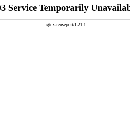
03 Service Temporarily Unavailab
nginx-reuseport/1.21.1