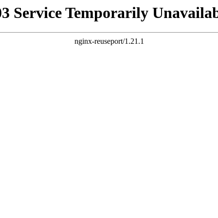
03 Service Temporarily Unavailab
nginx-reuseport/1.21.1